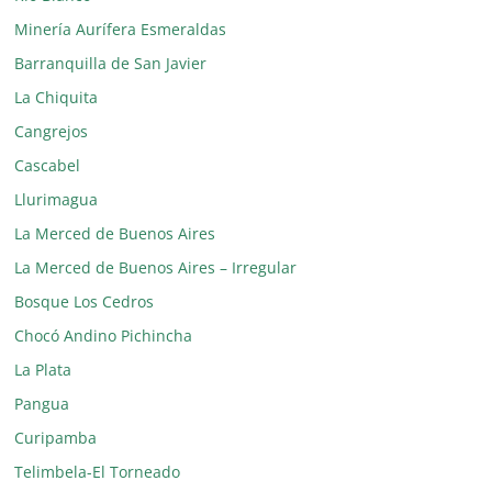
Minería Aurífera Esmeraldas
Barranquilla de San Javier
La Chiquita
Cangrejos
Cascabel
Llurimagua
La Merced de Buenos Aires
La Merced de Buenos Aires – Irregular
Bosque Los Cedros
Chocó Andino Pichincha
La Plata
Pangua
Curipamba
Telimbela-El Torneado