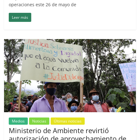
operaciones este 26 de mayo de
Leer más
Medios
Noticias
Últimas noticias
Ministerio de Ambiente revirtió
autorización de aprovechamiento de