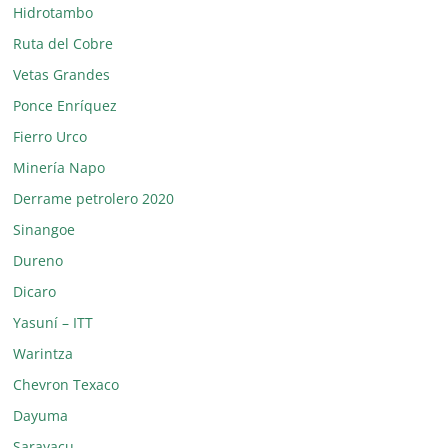
Hidrotambo
Ruta del Cobre
Vetas Grandes
Ponce Enríquez
Fierro Urco
Minería Napo
Derrame petrolero 2020
Sinangoe
Dureno
Dicaro
Yasuní – ITT
Warintza
Chevron Texaco
Dayuma
Sarayacu