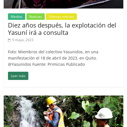
Medios
Noticias
Últimas noticias
Diez años después, la explotación del
Yasuní irá a consulta
9 mayo, 2023
Foto: Miembros del colectivo Yasunidos, en una
manifestación el 18 de abril de 2023, en Quito.
@Yasunidos Fuente: Primicias Publicado
Leer más