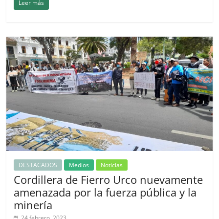
Leer más
DESTACADOS
Medios
Noticias
Cordillera de Fierro Urco nuevamente
amenazada por la fuerza pública y la
minería
24 febrero, 2023