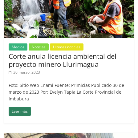
Medios
Noticias
Últimas noticias
Corte anula licencia ambiental del
proyecto minero Llurimagua
30 marzo, 2023
Foto: Sitio Web Enami Fuente: Primicias Publicado 30 de
marzo de 2023 Por: Evelyn Tapia La Corte Provincial de
Imbabura
Leer más