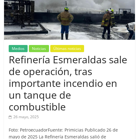
Medios
Noticias
Últimas noticias
Refinería Esmeraldas sale
de operación, tras
importante incendio en
un tanque de
combustible
26 mayo, 2025
Foto: PetroecuadorFuente: Primicias Publicado 26 de
mayo de 2025 La Refinería Esmeraldas salió de