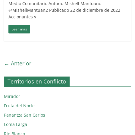
Medio Comunitario Autora: Mishell Mantuano
@MishellMantuan2 Publicado 22 de diciembre de 2022
Accionantes y
Leer más
← Anterior
Territorios en Conflicto
Mirador
Fruta del Norte
Panantza San Carlos
Loma Larga
Río Blanco