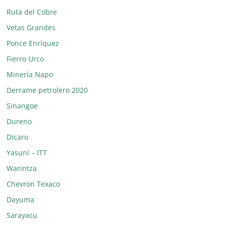
Ruta del Cobre
Vetas Grandes
Ponce Enríquez
Fierro Urco
Minería Napo
Derrame petrolero 2020
Sinangoe
Dureno
Dicaro
Yasuní – ITT
Warintza
Chevron Texaco
Dayuma
Sarayacu