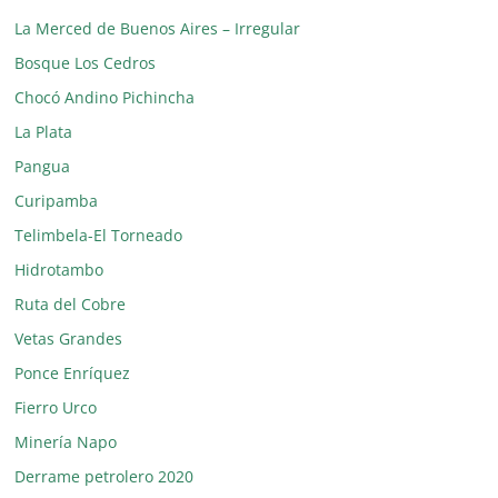
La Merced de Buenos Aires – Irregular
Bosque Los Cedros
Chocó Andino Pichincha
La Plata
Pangua
Curipamba
Telimbela-El Torneado
Hidrotambo
Ruta del Cobre
Vetas Grandes
Ponce Enríquez
Fierro Urco
Minería Napo
Derrame petrolero 2020