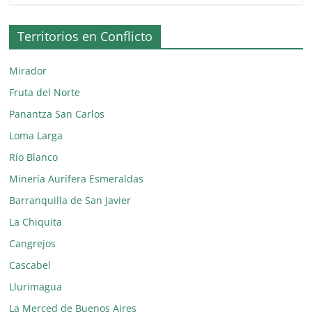
Territorios en Conflicto
Mirador
Fruta del Norte
Panantza San Carlos
Loma Larga
Río Blanco
Minería Aurífera Esmeraldas
Barranquilla de San Javier
La Chiquita
Cangrejos
Cascabel
Llurimagua
La Merced de Buenos Aires