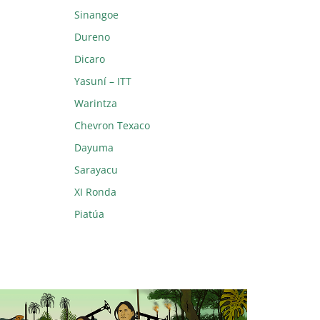
Sinangoe
Dureno
Dicaro
Yasuní – ITT
Warintza
Chevron Texaco
Dayuma
Sarayacu
XI Ronda
Piatúa