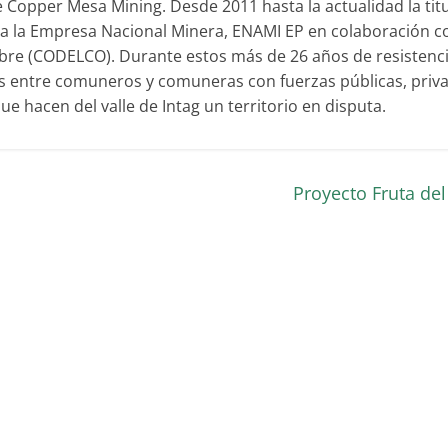
 Copper Mesa Mining. Desde 2011 hasta la actualidad la tit
a la Empresa Nacional Minera, ENAMI EP en colaboración co
obre (CODELCO). Durante estos más de 26 años de resistenci
 entre comuneros y comuneras con fuerzas públicas, priv
ue hacen del valle de Intag un territorio en disputa.
Proyecto Fruta de