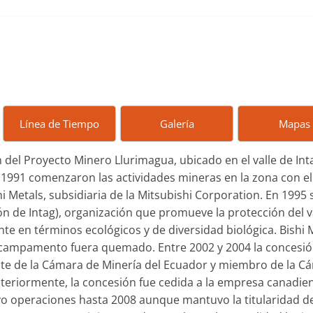
Línea de Tiempo
Galería
Mapas
 del Proyecto Minero Llurimagua, ubicado en el valle de Int
1991 comenzaron las actividades mineras en la zona con el
 Metals, subsidiaria de la Mitsubishi Corporation. En 1995 
 de Intag), organización que promueve la protección del v
e en términos ecológicos y de diversidad biológica. Bishi 
 campamento fuera quemado. Entre 2002 y 2004 la concesió
te de la Cámara de Minería del Ecuador y miembro de la C
teriormente, la concesión fue cedida a la empresa canadie
 operaciones hasta 2008 aunque mantuvo la titularidad de