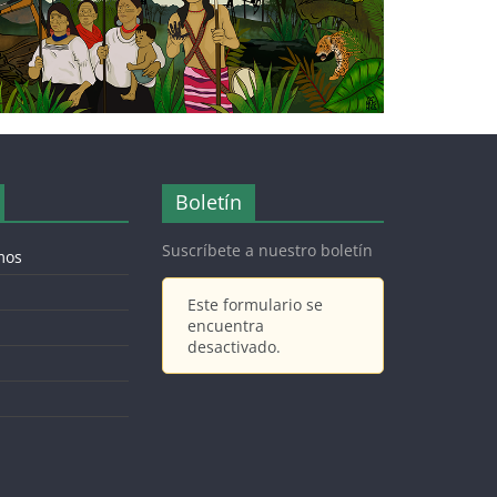
Boletín
Suscríbete a nuestro boletín
mos
Este formulario se
encuentra
desactivado.