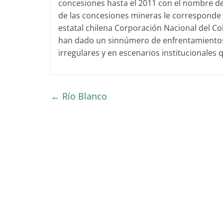
concesiones hasta el 2011 con el nombre de
de las concesiones mineras le corresponde 
estatal chilena Corporación Nacional del C
han dado un sinnúmero de enfrentamientos
irregulares y en escenarios institucionales q
←
Río Blanco