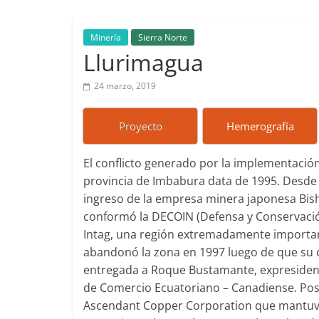
Ecuador
Minería
Sierra Norte
Llurimagua
24 marzo, 2019
Proyecto
Hemerografía
El conflicto generado por la implementación
provincia de Imbabura data de 1995. Desde 
ingreso de la empresa minera japonesa Bishi
conformó la DECOIN (Defensa y Conservación
Intag, una región extremadamente important
abandonó la zona en 1997 luego de que su
entregada a Roque Bustamante, expresiden
de Comercio Ecuatoriano – Canadiense. Pos
Ascendant Copper Corporation que mantuvo