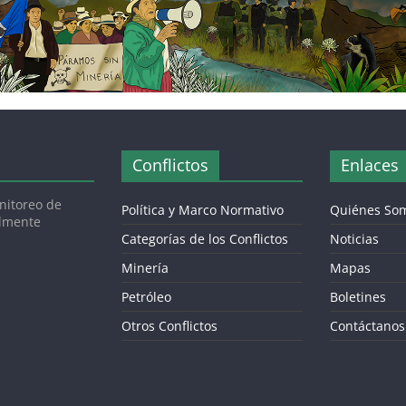
Conflictos
Enlaces
onitoreo de
Política y Marco Normativo
Quiénes So
almente
Categorías de los Conflictos
Noticias
Minería
Mapas
Petróleo
Boletines
Otros Conflictos
Contáctanos