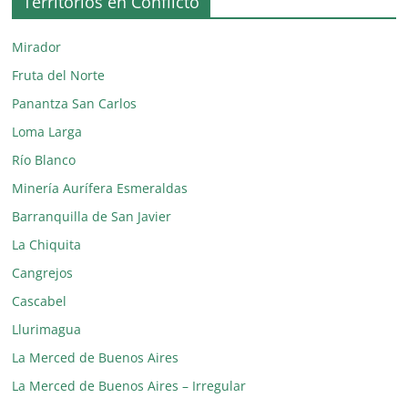
Territorios en Conflicto
Mirador
Fruta del Norte
Panantza San Carlos
Loma Larga
Río Blanco
Minería Aurífera Esmeraldas
Barranquilla de San Javier
La Chiquita
Cangrejos
Cascabel
Llurimagua
La Merced de Buenos Aires
La Merced de Buenos Aires – Irregular