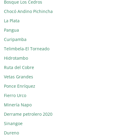
Bosque Los Cedros
Chocó Andino Pichincha
La Plata
Pangua
Curipamba
Telimbela-El Torneado
Hidrotambo
Ruta del Cobre
Vetas Grandes
Ponce Enríquez
Fierro Urco
Minería Napo
Derrame petrolero 2020
Sinangoe
Dureno