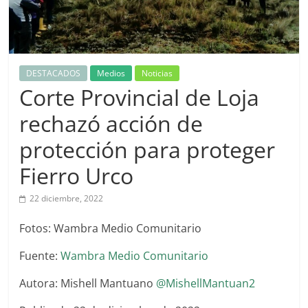
DESTACADOS
Medios
Noticias
Corte Provincial de Loja
rechazó acción de
protección para proteger
Fierro Urco
22 diciembre, 2022
Fotos: Wambra Medio Comunitario
Fuente:
Wambra Medio Comunitario
Autora: Mishell Mantuano
@MishellMantuan2