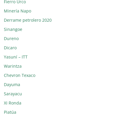
Fierro Urco
Minería Napo
Derrame petrolero 2020
Sinangoe
Dureno
Dicaro
Yasuní – ITT
Warintza
Chevron Texaco
Dayuma
Sarayacu
XI Ronda
Piatúa