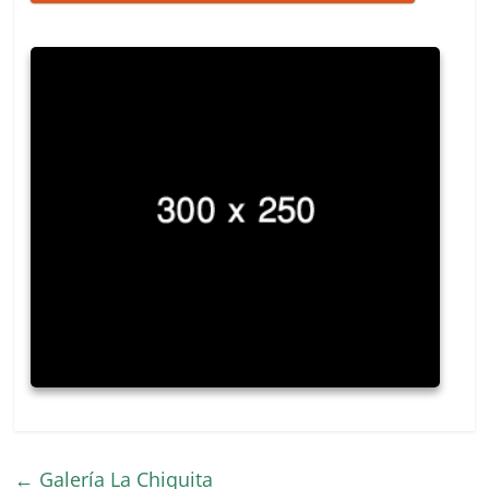
←
Galería La Chiquita