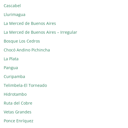
Cascabel
Llurimagua
La Merced de Buenos Aires
La Merced de Buenos Aires – Irregular
Bosque Los Cedros
Chocó Andino Pichincha
La Plata
Pangua
Curipamba
Telimbela-El Torneado
Hidrotambo
Ruta del Cobre
Vetas Grandes
Ponce Enríquez