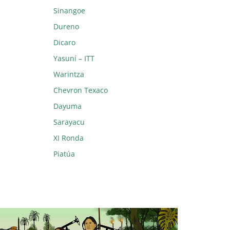
Sinangoe
Dureno
Dicaro
Yasuní – ITT
Warintza
Chevron Texaco
Dayuma
Sarayacu
XI Ronda
Piatúa