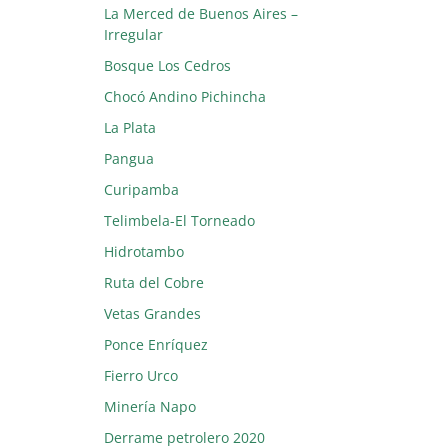
La Merced de Buenos Aires –
Irregular
Bosque Los Cedros
Chocó Andino Pichincha
La Plata
Pangua
Curipamba
Telimbela-El Torneado
Hidrotambo
Ruta del Cobre
Vetas Grandes
Ponce Enríquez
Fierro Urco
Minería Napo
Derrame petrolero 2020