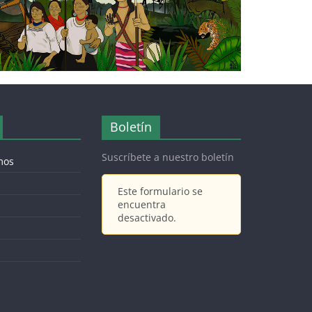
Boletín
Suscríbete a nuestro boletín
mos
Este formulario se
encuentra
desactivado.