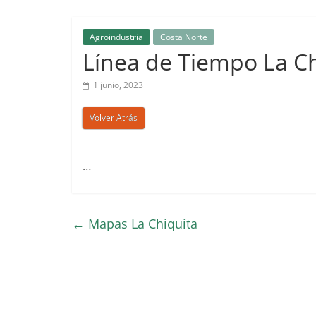
Ecuador
Agroindustria
Costa Norte
Línea de Tiempo La Ch
1 junio, 2023
Volver Atrás
…
←
Mapas La Chiquita