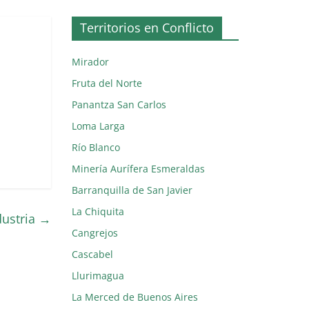
Territorios en Conflicto
Mirador
Fruta del Norte
Panantza San Carlos
Loma Larga
Río Blanco
Minería Aurífera Esmeraldas
Barranquilla de San Javier
La Chiquita
dustria
→
Cangrejos
Cascabel
Llurimagua
La Merced de Buenos Aires