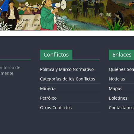
Conflictos
Enlaces
onitoreo de
Política y Marco Normativo
Quiénes So
almente
Categorías de los Conflictos
Noticias
Minería
Mapas
Petróleo
Boletines
Otros Conflictos
Contáctanos