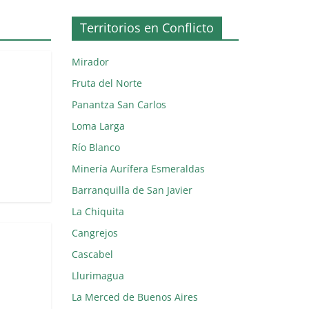
Territorios en Conflicto
Mirador
Fruta del Norte
Panantza San Carlos
Loma Larga
Río Blanco
Minería Aurífera Esmeraldas
Barranquilla de San Javier
La Chiquita
Cangrejos
Cascabel
Llurimagua
La Merced de Buenos Aires