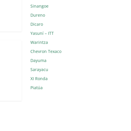
Sinangoe
Dureno
Dicaro
Yasuní – ITT
Warintza
Chevron Texaco
Dayuma
Sarayacu
XI Ronda
Piatúa