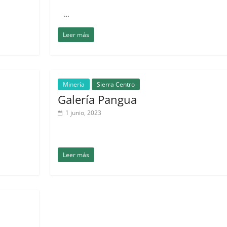
…
Leer más
Minería
Sierra Centro
Galería Pangua
1 junio, 2023
Leer más