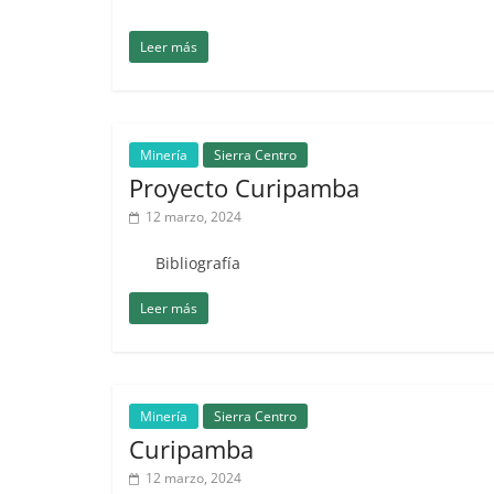
Leer más
Minería
Sierra Centro
Proyecto Curipamba
12 marzo, 2024
Bibliografía
Leer más
Minería
Sierra Centro
Curipamba
12 marzo, 2024