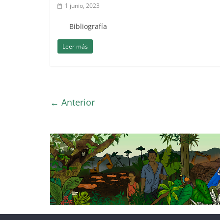
1 junio, 2023
Bibliografía
Leer más
← Anterior