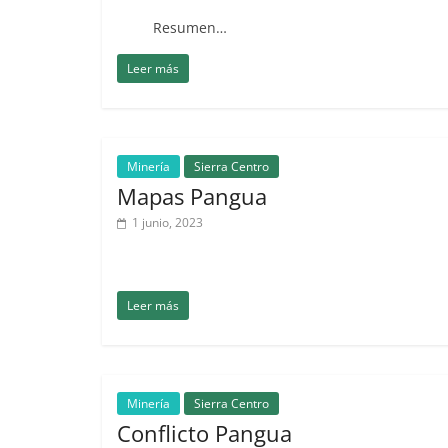
Resumen…
Leer más
Minería
Sierra Centro
Mapas Pangua
1 junio, 2023
Leer más
Minería
Sierra Centro
Conflicto Pangua