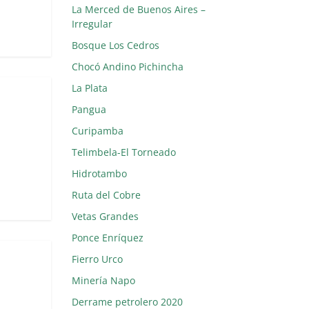
La Merced de Buenos Aires –
Irregular
Bosque Los Cedros
Chocó Andino Pichincha
La Plata
Pangua
Curipamba
Telimbela-El Torneado
Hidrotambo
Ruta del Cobre
Vetas Grandes
Ponce Enríquez
Fierro Urco
Minería Napo
Derrame petrolero 2020