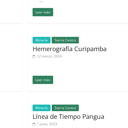
…
Leer más
Minería
Sierra Centro
Hemerografía Curipamba
12 marzo, 2024
Leer más
Minería
Sierra Centro
Línea de Tiempo Pangua
1 junio, 2023