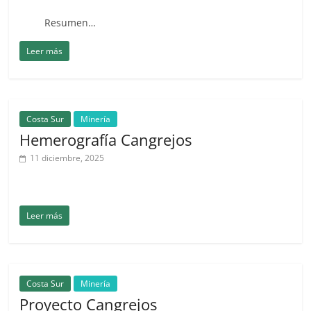
Resumen…
Leer más
Costa Sur
Minería
Hemerografía Cangrejos
11 diciembre, 2025
Leer más
Costa Sur
Minería
Proyecto Cangrejos