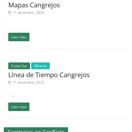
Mapas Cangrejos
11 diciembre, 2025
Leer más
Costa Sur
Minería
Línea de Tiempo Cangrejos
11 diciembre, 2025
…
Leer más
Territorios en Conflicto