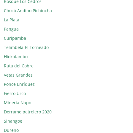
Bosque Los Cedros
Chocó Andino Pichincha
La Plata
Pangua
Curipamba
Telimbela-El Torneado
Hidrotambo
Ruta del Cobre
Vetas Grandes
Ponce Enríquez
Fierro Urco
Minería Napo
Derrame petrolero 2020
Sinangoe
Dureno