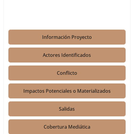
Información Proyecto
Actores Identificados
Conflicto
Impactos Potenciales o Materializados
Salidas
Cobertura Mediática