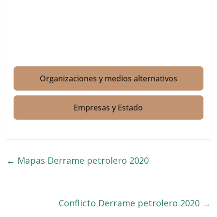
Organizaciones y medios alternativos
Empresas y Estado
←
Mapas Derrame petrolero 2020
Conflicto Derrame petrolero 2020
→