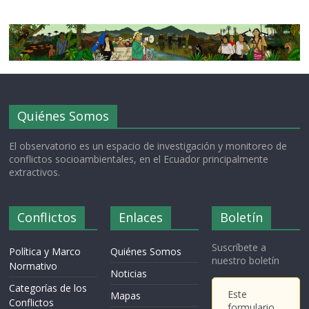
Quiénes Somos
El observatorio es un espacio de investigación y monitoreo de
conflictos socioambientales, en el Ecuador principalmente
extractivos.
Conflictos
Enlaces
Boletín
Suscríbete a
Política y Marco
Quiénes Somos
nuestro boletín
Normativo
Noticias
Categorías de los
Este
Mapas
Conflictos
formulario