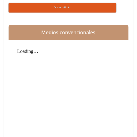
Volver Atrás
Medios convencionales