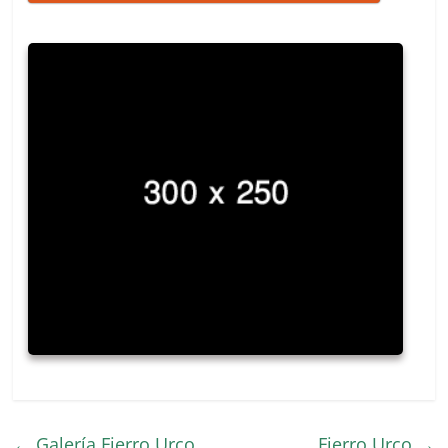
←
Galería Fierro Urco
Fierro Urco
→