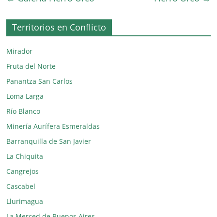
Territorios en Conflicto
Mirador
Fruta del Norte
Panantza San Carlos
Loma Larga
Río Blanco
Minería Aurífera Esmeraldas
Barranquilla de San Javier
La Chiquita
Cangrejos
Cascabel
Llurimagua
La Merced de Buenos Aires