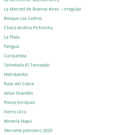
La Merced de Buenos Aires – Irregular
Bosque Los Cedros
Chocó Andino Pichincha
La Plata
Pangua
Curipamba
Telimbela-El Torneado
Hidrotambo
Ruta del Cobre
Vetas Grandes
Ponce Enríquez
Fierro Urco
Minería Napo
Derrame petrolero 2020