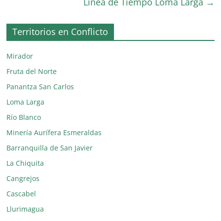
Línea de Tiempo Loma Larga
→
Territorios en Conflicto
Mirador
Fruta del Norte
Panantza San Carlos
Loma Larga
Río Blanco
Minería Aurífera Esmeraldas
Barranquilla de San Javier
La Chiquita
Cangrejos
Cascabel
Llurimagua