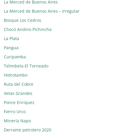
La Merced de Buenos Aires
La Merced de Buenos Aires – Irregular
Bosque Los Cedros
Chocó Andino Pichincha
La Plata
Pangua
Curipamba
Telimbela-El Torneado
Hidrotambo
Ruta del Cobre
Vetas Grandes
Ponce Enríquez
Fierro Urco
Minería Napo
Derrame petrolero 2020