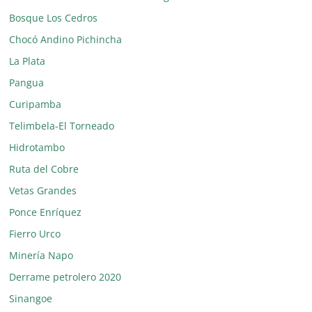
Bosque Los Cedros
Chocó Andino Pichincha
La Plata
Pangua
Curipamba
Telimbela-El Torneado
Hidrotambo
Ruta del Cobre
Vetas Grandes
Ponce Enríquez
Fierro Urco
Minería Napo
Derrame petrolero 2020
Sinangoe