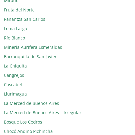
Mirador
Fruta del Norte
Panantza San Carlos
Loma Larga
Río Blanco
Minería Aurífera Esmeraldas
Barranquilla de San Javier
La Chiquita
Cangrejos
Cascabel
Llurimagua
La Merced de Buenos Aires
La Merced de Buenos Aires – Irregular
Bosque Los Cedros
Chocó Andino Pichincha