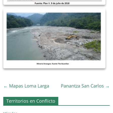
←
Mapas Loma Larga
Panantza San Carlos
→
Territorios en Conflicto