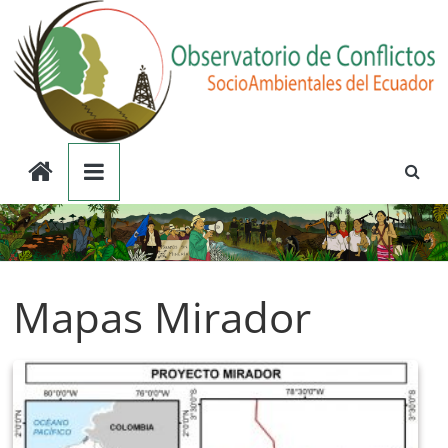
Saltar
al
contenido
Observatorio
de
Conflictos
Mapas Mirador
Socioambientales
del
Ecuador