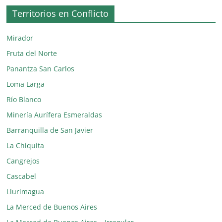
Territorios en Conflicto
Mirador
Fruta del Norte
Panantza San Carlos
Loma Larga
Río Blanco
Minería Aurífera Esmeraldas
Barranquilla de San Javier
La Chiquita
Cangrejos
Cascabel
Llurimagua
La Merced de Buenos Aires